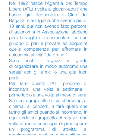
Nel 1992 nasce l’Agenzia del Tempo
Libero (ATL) rivolta a giovani-adulti che
hanno già frequentato il Club dei
Ragazzi e ai ragazzi che avendo più di
18 anni, pur non avendo fatto percorsi
di autonomia in Associazione, abbiano
però la voglia di sperimentarsi con un
gruppo di pari e provare ad acquisire
quelle competenze per affrontare in
autonomia attività “da grandi”.
Sono pochi i ragazzi in grado
di organizzare in modo autonomo una
serata con gli amici o una gita fuori
porta.
Per fare questo l’ATL propone di
incontrarsi una volta a settimana il
pomeriggio e una volta al mese di sera.
Si esce a gruppetti e si va al bowling, al
cinema, ai concerti, a fare quello che
fanno gli amici quando si incontrano. In
ogni sede un gruppetto di ragazzi una
volta al mese si occupa di predisporre
un programma di attività: si
sperimentano così le guide cittadine,