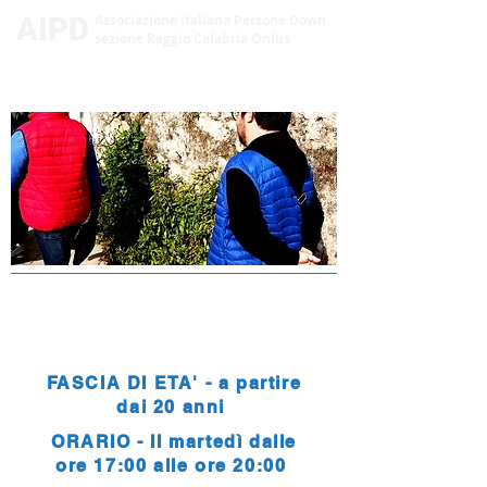
AIPD
Associazione Italiana Persone Down
sezione Reggio Calabria Onlus
AGENZIA DEL TEMPO
LIBERO
FASCIA DI ETA' - a partire
dai 20 anni
ORARIO - II martedì dalle
ore 17:00 alle ore 20:00