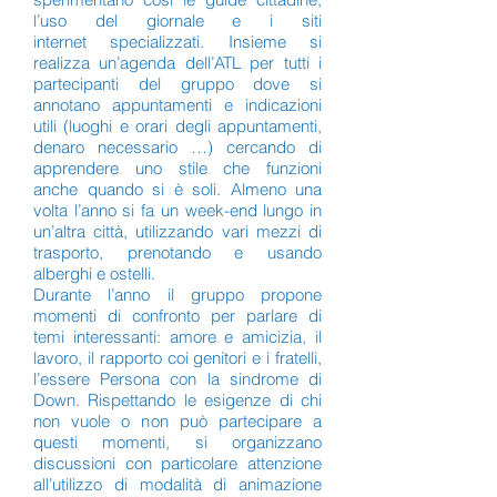
l’uso del giornale e i siti
internet specializzati. Insieme si
realizza un’agenda dell’ATL per tutti i
partecipanti del gruppo dove si
annotano appuntamenti e indicazioni
utili (luoghi e orari degli appuntamenti,
denaro necessario …) cercando di
apprendere uno stile che funzioni
anche quando si è soli. Almeno una
volta l’anno si fa un week-end lungo in
un’altra città, utilizzando vari mezzi di
trasporto, prenotando e usando
alberghi e ostelli.
Durante l’anno il gruppo propone
momenti di confronto per parlare di
temi interessanti: amore e amicizia, il
lavoro, il rapporto coi genitori e i fratelli,
l’essere Persona con la sindrome di
Down. Rispettando le esigenze di chi
non vuole o non può partecipare a
questi momenti, si organizzano
discussioni con particolare attenzione
all’utilizzo di modalità di animazione