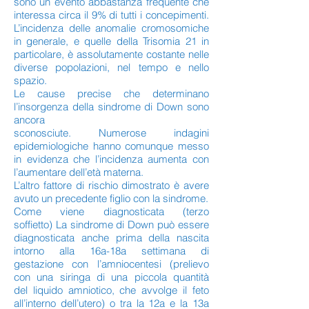
sono un evento abbastanza frequente che
interessa circa il 9% di tutti i concepimenti.
L’incidenza delle anomalie cromosomiche
in generale, e quelle della Trisomia 21 in
particolare, è assolutamente costante nelle
diverse popolazioni, nel tempo e nello
spazio.
Le cause precise che determinano
l’insorgenza della sindrome di Down sono
ancora
sconosciute. Numerose indagini
epidemiologiche hanno comunque messo
in evidenza che l’incidenza aumenta con
l’aumentare dell’età materna.
L’altro fattore di rischio dimostrato è avere
avuto un precedente figlio con la sindrome.
Come viene diagnosticata (terzo
soffietto) La sindrome di Down può essere
diagnosticata anche prima della nascita
intorno alla 16a-18a settimana di
gestazione con l’amniocentesi (prelievo
con una siringa di una piccola quantità
del liquido amniotico, che avvolge il feto
all’interno dell’utero) o tra la 12a e la 13a