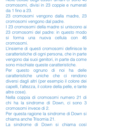
cromosomi, divisi in 23 coppie e numerati
da 1 fino a 23.
23 cromosomi vengono dalla madre, 23
cromosomi vengono dal padre.
I 23 cromosomi della madre si uniscono ai
23 cromosomi del padre: in questo modo
si forma una nuova cellula con 46
cromosomi.
L’insieme di questi cromosomi definisce le
caratteristiche di ogni persona, che in parte
vengono dai suoi genitori, in parte da come
sono mischiate queste caratteristiche.
Per questo ognuno di noi ha delle
caratteristiche uniche che ci rendono
diversi dagli altri (per esempio il colore dei
capelli, l’altezza, il colore della pelle, e tante
altre cose).
Nella coppia di cromosomi numero 21 di
chi ha la sindrome di Down, ci sono 3
cromosomi invece di 2.
Per questa ragione la sindrome di Down si
chiama anche Trisomia 21.
La sindrome di Down si chiama così