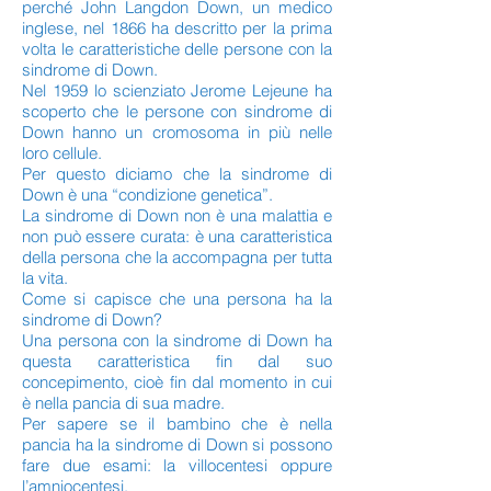
perché John Langdon Down, un medico
inglese, nel 1866 ha descritto per la prima
volta le caratteristiche delle persone con la
sindrome di Down.
Nel 1959 lo scienziato Jerome Lejeune ha
scoperto che le persone con sindrome di
Down hanno un cromosoma in più nelle
loro cellule.
Per questo diciamo che la sindrome di
Down è una “condizione genetica”.
La sindrome di Down non è una malattia e
non può essere curata: è una caratteristica
della persona che la accompagna per tutta
la vita.
Come si capisce che una persona ha la
sindrome di Down?
Una persona con la sindrome di Down ha
questa caratteristica fin dal suo
concepimento, cioè fin dal momento in cui
è nella pancia di sua madre.
Per sapere se il bambino che è nella
pancia ha la sindrome di Down si possono
fare due esami: la villocentesi oppure
l’amniocentesi.