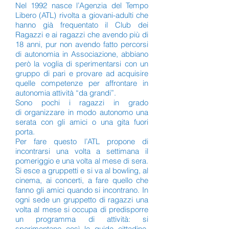
Nel 1992 nasce l’Agenzia del Tempo
Libero (ATL) rivolta a giovani-adulti che
hanno già frequentato il Club dei
Ragazzi e ai ragazzi che avendo più di
18 anni, pur non avendo fatto percorsi
di autonomia in Associazione, abbiano
però la voglia di sperimentarsi con un
gruppo di pari e provare ad acquisire
quelle competenze per affrontare in
autonomia attività “da grandi”.
Sono pochi i ragazzi in grado
di organizzare in modo autonomo una
serata con gli amici o una gita fuori
porta.
Per fare questo l’ATL propone di
incontrarsi una volta a settimana il
pomeriggio e una volta al mese di sera.
Si esce a gruppetti e si va al bowling, al
cinema, ai concerti, a fare quello che
fanno gli amici quando si incontrano. In
ogni sede un gruppetto di ragazzi una
volta al mese si occupa di predisporre
un programma di attività: si
sperimentano così le guide cittadine,