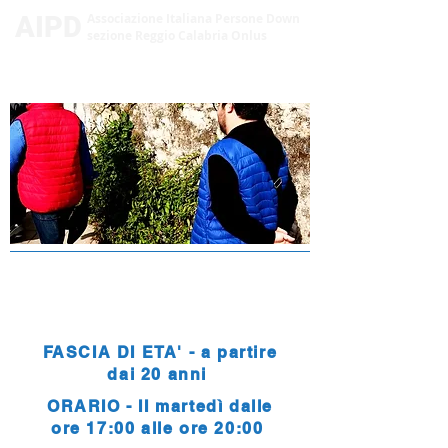
AIPD
Associazione Italiana Persone Down
sezione Reggio Calabria Onlus
AGENZIA DEL TEMPO
LIBERO
FASCIA DI ETA' - a partire
dai 20 anni
ORARIO - II martedì dalle
ore 17:00 alle ore 20:00