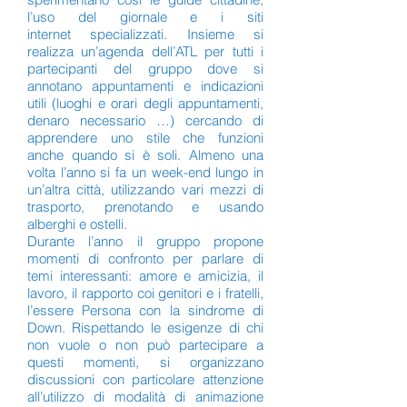
l’uso del giornale e i siti
internet specializzati. Insieme si
realizza un’agenda dell’ATL per tutti i
partecipanti del gruppo dove si
annotano appuntamenti e indicazioni
utili (luoghi e orari degli appuntamenti,
denaro necessario …) cercando di
apprendere uno stile che funzioni
anche quando si è soli. Almeno una
volta l’anno si fa un week-end lungo in
un’altra città, utilizzando vari mezzi di
trasporto, prenotando e usando
alberghi e ostelli.
Durante l’anno il gruppo propone
momenti di confronto per parlare di
temi interessanti: amore e amicizia, il
lavoro, il rapporto coi genitori e i fratelli,
l’essere Persona con la sindrome di
Down. Rispettando le esigenze di chi
non vuole o non può partecipare a
questi momenti, si organizzano
discussioni con particolare attenzione
all’utilizzo di modalità di animazione