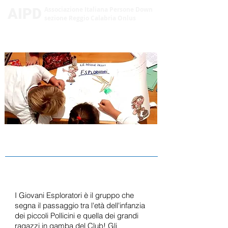
AIPD
Associazione Italiana Persone Down
sezione Reggio Calabria Onlus
GIOVANI ESPLORATORI
I Giovani Esploratori è il gruppo che
segna il passaggio tra l'età dell'infanzia
dei piccoli Pollicini e quella dei grandi
ragazzi in gamba del Club! Gli