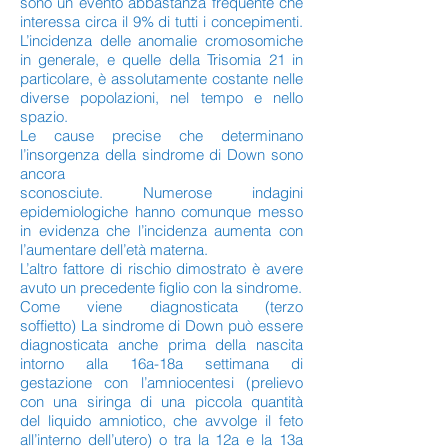
sono un evento abbastanza frequente che
interessa circa il 9% di tutti i concepimenti.
L’incidenza delle anomalie cromosomiche
in generale, e quelle della Trisomia 21 in
particolare, è assolutamente costante nelle
diverse popolazioni, nel tempo e nello
spazio.
Le cause precise che determinano
l’insorgenza della sindrome di Down sono
ancora
sconosciute. Numerose indagini
epidemiologiche hanno comunque messo
in evidenza che l’incidenza aumenta con
l’aumentare dell’età materna.
L’altro fattore di rischio dimostrato è avere
avuto un precedente figlio con la sindrome.
Come viene diagnosticata (terzo
soffietto) La sindrome di Down può essere
diagnosticata anche prima della nascita
intorno alla 16a-18a settimana di
gestazione con l’amniocentesi (prelievo
con una siringa di una piccola quantità
del liquido amniotico, che avvolge il feto
all’interno dell’utero) o tra la 12a e la 13a