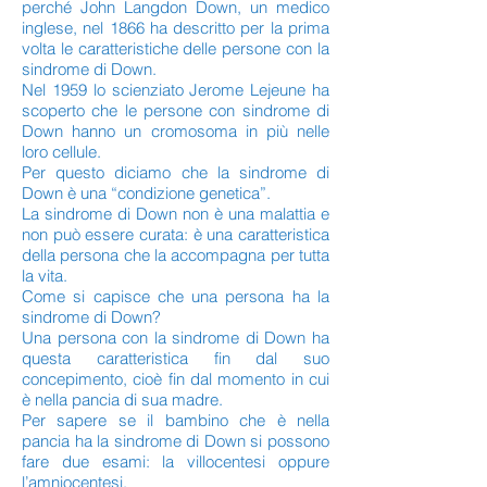
perché John Langdon Down, un medico
inglese, nel 1866 ha descritto per la prima
volta le caratteristiche delle persone con la
sindrome di Down.
Nel 1959 lo scienziato Jerome Lejeune ha
scoperto che le persone con sindrome di
Down hanno un cromosoma in più nelle
loro cellule.
Per questo diciamo che la sindrome di
Down è una “condizione genetica”.
La sindrome di Down non è una malattia e
non può essere curata: è una caratteristica
della persona che la accompagna per tutta
la vita.
Come si capisce che una persona ha la
sindrome di Down?
Una persona con la sindrome di Down ha
questa caratteristica fin dal suo
concepimento, cioè fin dal momento in cui
è nella pancia di sua madre.
Per sapere se il bambino che è nella
pancia ha la sindrome di Down si possono
fare due esami: la villocentesi oppure
l’amniocentesi.