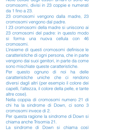
cromosomi, divisi in 23 coppie e numerati
da 1 fino a 23.
23 cromosomi vengono dalla madre, 23
cromosomi vengono dal padre.
I 23 cromosomi della madre si uniscono ai
23 cromosomi del padre: in questo modo
si forma una nuova cellula con 46
cromosomi.
L’insieme di questi cromosomi definisce le
caratteristiche di ogni persona, che in parte
vengono dai suoi genitori, in parte da come
sono mischiate queste caratteristiche.
Per questo ognuno di noi ha delle
caratteristiche uniche che ci rendono
diversi dagli altri (per esempio il colore dei
capelli, l’altezza, il colore della pelle, e tante
altre cose).
Nella coppia di cromosomi numero 21 di
chi ha la sindrome di Down, ci sono 3
cromosomi invece di 2.
Per questa ragione la sindrome di Down si
chiama anche Trisomia 21.
La sindrome di Down si chiama così