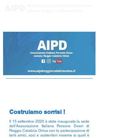
AIPD
Associazione Italiana Persone Down
sezione Reggio Calabria Onlus
La SEDE AIPD REGGIO
CALABRIA ONLUS
Costruiamo sorrisi !
Il 15 settembre 2020 è stata inaugurata la sede
dell'Associazione Italiana Persone Down di
Reggio Calabria Onlus con la partecipazione di
tanti amici, soci e sostenitori insieme ai quali è