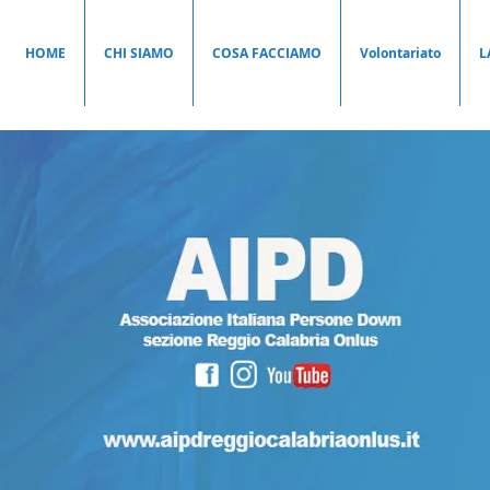
HOME
CHI SIAMO
COSA FACCIAMO
Volontariato
L