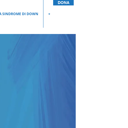
DONA
A SINDROME DI DOWN
+