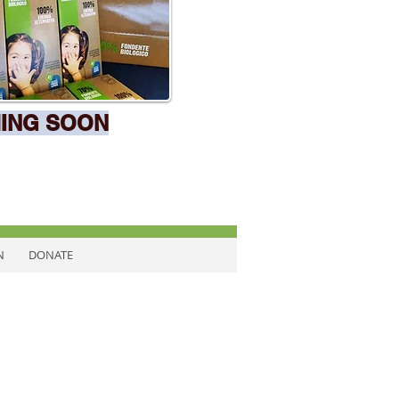
ING SOON
N
DONATE